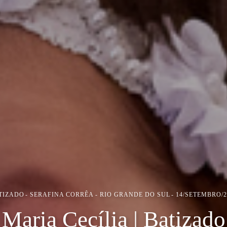
TIZADO
SERAFINA CORRÊA - RIO GRANDE DO SUL
14/SETEMBRO/2
Maria Cecília | Batizado