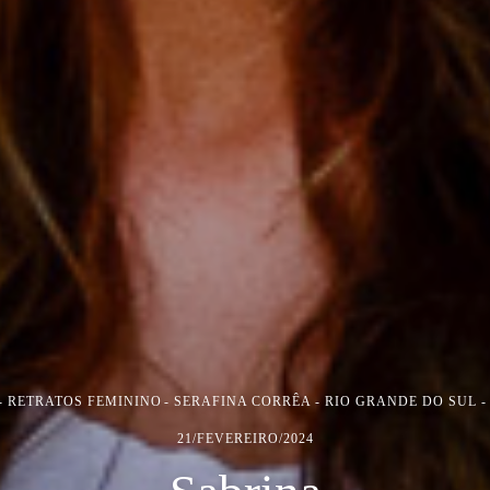
- RETRATOS FEMININO
SERAFINA CORRÊA - RIO GRANDE DO SUL -
21/FEVEREIRO/2024