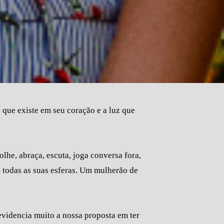
que existe em seu coração e a luz que
he, abraça, escuta, joga conversa fora,
m todas as suas esferas. Um mulherão de
 evidencia muito a nossa proposta em ter