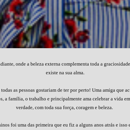
diante, onde a beleza externa complementa toda a graciosidade 
existe na sua alma.
todas as pessoas gostariam de ter por perto! Uma amiga que acol
s, a família, o trabalho e principalmente ama celebrar a vida e
verdade, com toda sua força, coragem e beleza.
nos foi uma das primeira que eu fiz a alguns anos atrás e isso