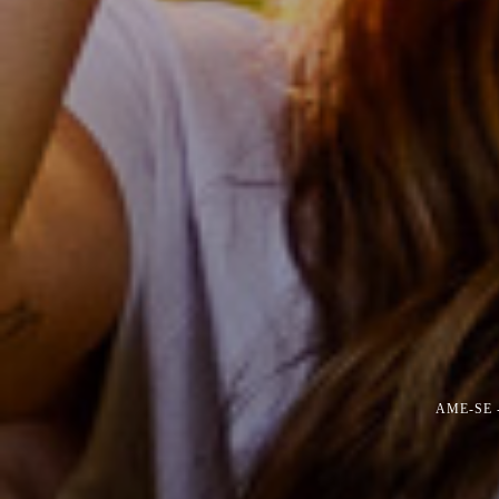
AME-SE 