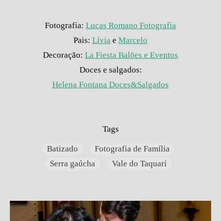
Fotografia:
Lucas Romano Fotografia
Pais:
Lívia
e
Marcelo
Decoração:
La Fiesta Balões e Eventos
Doces e salgados:
Helena Fontana Doces&Salgados
Tags
Batizado
Fotografia de Família
Serra gaúcha
Vale do Taquari