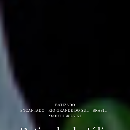
BATIZADO
ENCANTADO - RIO GRANDE DO SUL - BRASIL
23/OUTUBRO/2021