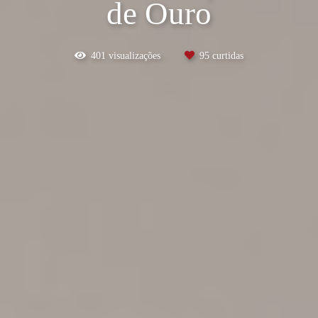
de Ouro
401
visualizações
95
curtidas