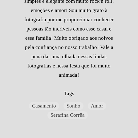
simples e elegante com muito rock'n roll,
emoções e amor! Sou muito grato à
fotografia por me proporcionar conhecer
pessoas tão incríveis como esse casal e
essa família! Muito obrigado aos noivos
pela confiança no nosso trabalho! Vale a
pena dar uma olhada nessas lindas
fotografias e nessa festa que foi muito
animada!
Tags
Casamento
Sonho
Amor
Serafina Corrêa