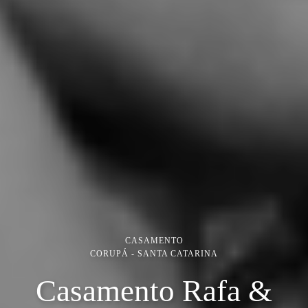
CASAMENTO
CORUPÁ - SANTA CATARINA
Casamento Rafa &