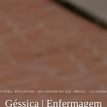
MATURA
ENCANTADO - RIO GRANDE DO SUL - BRASIL
15/JANEIRO
Géssica | Enfermagem