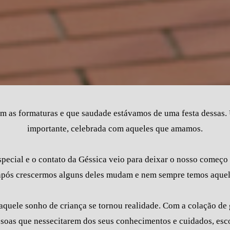
 as formaturas e que saudade estávamos de uma festa dessas. 
importante, celebrada com aqueles que amamos.
pecial e o contato da Géssica veio para deixar o nosso começo
após crescermos alguns deles mudam e nem sempre temos aquel
 aquele sonho de criança se tornou realidade. Com a colação de 
essoas que nessecitarem dos seus conhecimentos e cuidados, es