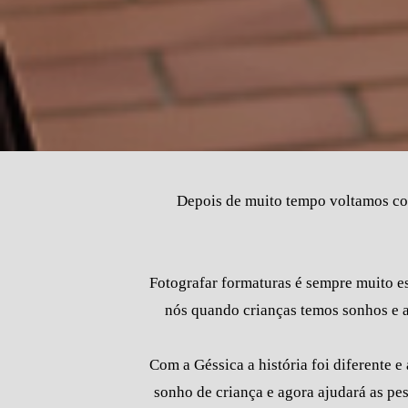
Depois de muito tempo voltamos com
Fotografar formaturas é sempre muito es
nós quando crianças temos sonhos e 
Com a Géssica a história foi diferente e
sonho de criança e agora ajudará as p