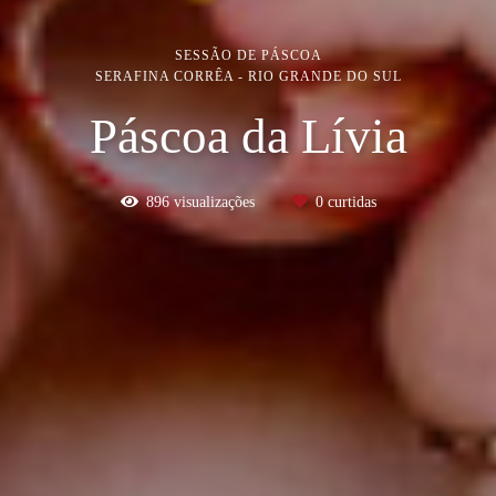
SESSÃO DE PÁSCOA
SERAFINA CORRÊA - RIO GRANDE DO SUL
Páscoa da Lívia
896
visualizações
0
curtidas