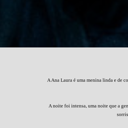
A Ana Laura é uma menina linda e de co
A noite foi intensa, uma noite que a g
sorri