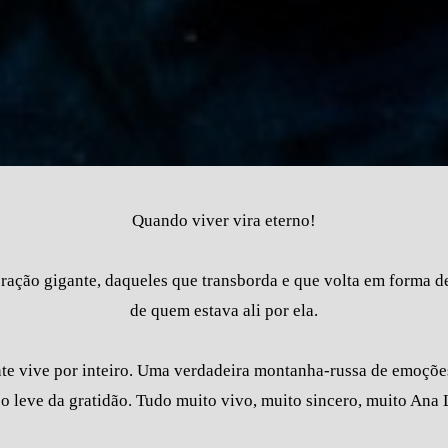
Quando viver vira eterno!
ração gigante, daqueles que transborda e que volta em forma d
de quem estava ali por ela.
ente vive por inteiro. Uma verdadeira montanha-russa de emoçõ
so leve da gratidão. Tudo muito vivo, muito sincero, muito Ana 