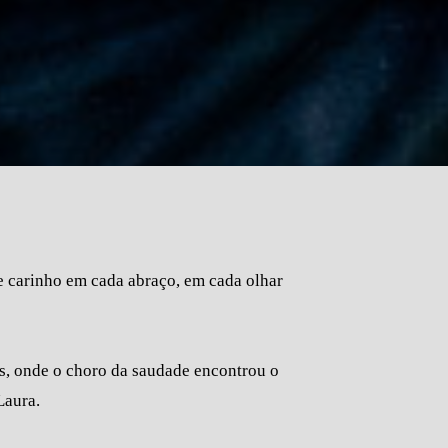
e carinho em cada abraço, em cada olhar
es, onde o choro da saudade encontrou o
Laura.