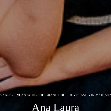
15 ANOS
ENCANTADO - RIO GRANDE DO SUL - BRASIL
02/MAIO/202
Ana Laura