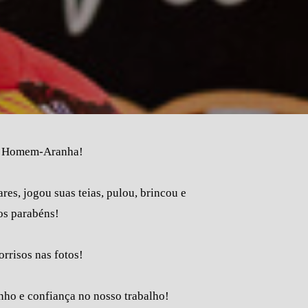
 do Homem-Aranha!
es, jogou suas teias, pulou, brincou e
 os parabéns!
orrisos nas fotos!
rinho e confiança no nosso trabalho!