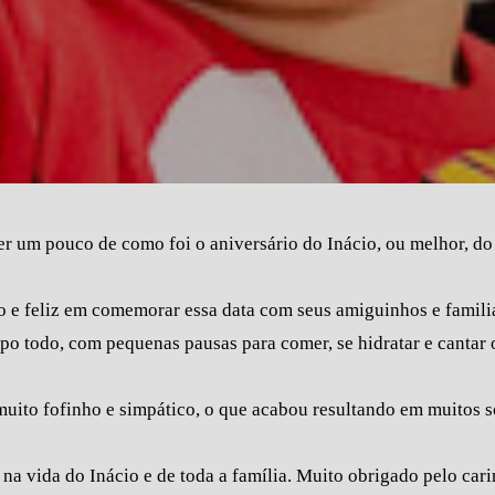
er um pouco de como foi o aniversário do Inácio, ou melhor,
 e feliz em comemorar essa data com seus amiguinhos e familiar
po todo, com pequenas pausas para comer, se hidratar e cantar
uito fofinho e simpático, o que acabou resultando em muitos s
na vida do Inácio e de toda a família. Muito obrigado pelo ca