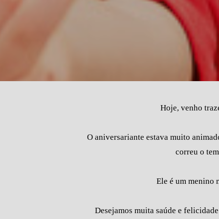
Hoje, venho traz
O aniversariante estava muito animado
correu o tem
Ele é um menino m
Desejamos muita saúde e felicidade 