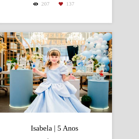
207
137
Isabela | 5 Anos