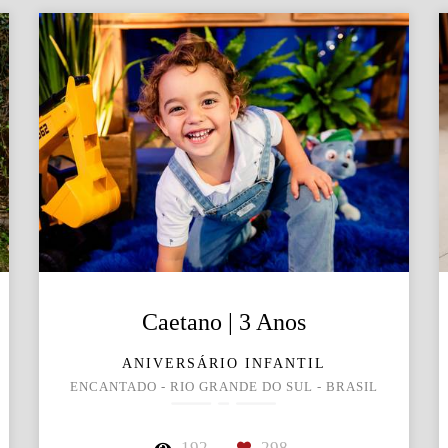
Caetano | 3 Anos
ANIVERSÁRIO INFANTIL
ENCANTADO - RIO GRANDE DO SUL - BRASIL
192
298