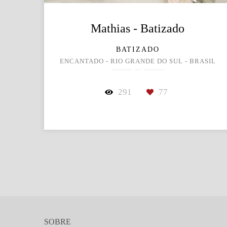
Mathias - Batizado
BATIZADO
ENCANTADO - RIO GRANDE DO SUL - BRASIL
291
77
SOBRE