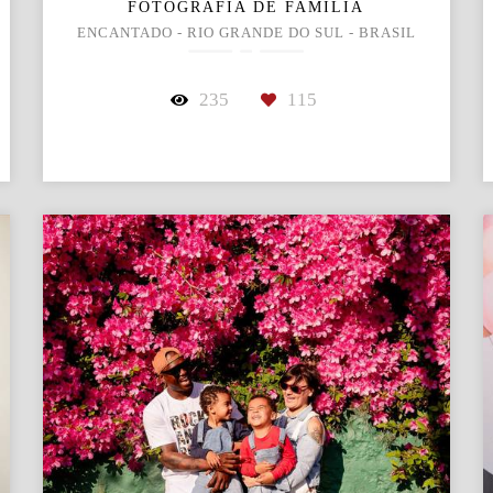
FOTOGRAFIA DE FAMÍLIA
ENCANTADO - RIO GRANDE DO SUL - BRASIL
235
115