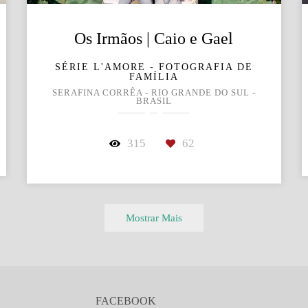
Os Irmãos | Caio e Gael
SÉRIE L'AMORE - FOTOGRAFIA DE
FAMÍLIA
SERAFINA CORRÊA - RIO GRANDE DO SUL -
BRASIL
315
62
Mostrar Mais
FACEBOOK