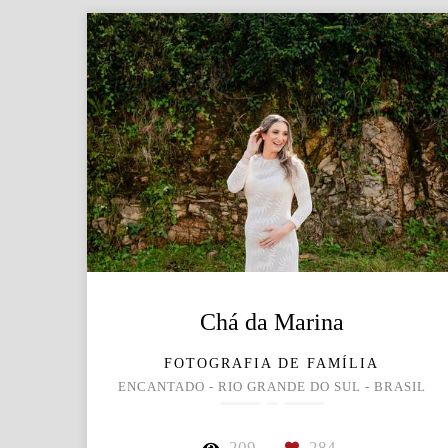
Chá da Marina
FOTOGRAFIA DE FAMÍLIA
ENCANTADO - RIO GRANDE DO SUL - BRASIL
209
284