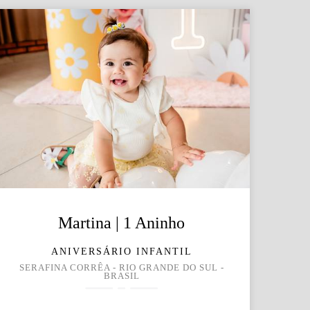
Martina | 1 Aninho
ANIVERSÁRIO INFANTIL
SERAFINA CORRÊA - RIO GRANDE DO SUL -
BRASIL