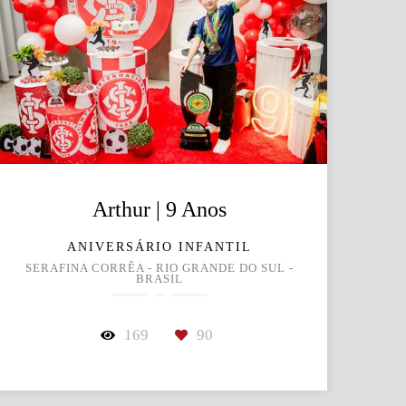
Arthur | 9 Anos
ANIVERSÁRIO INFANTIL
SERAFINA CORRÊA - RIO GRANDE DO SUL -
BRASIL
169
90