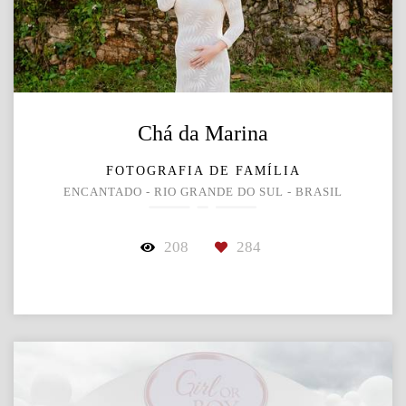
Chá da Marina
FOTOGRAFIA DE FAMÍLIA
ENCANTADO - RIO GRANDE DO SUL - BRASIL
208
284