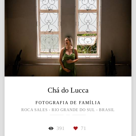
Chá do Lucca
FOTOGRAFIA DE FAMÍLIA
ROCA SALES - RIO GRANDE DO SUL - BRASIL
391
71