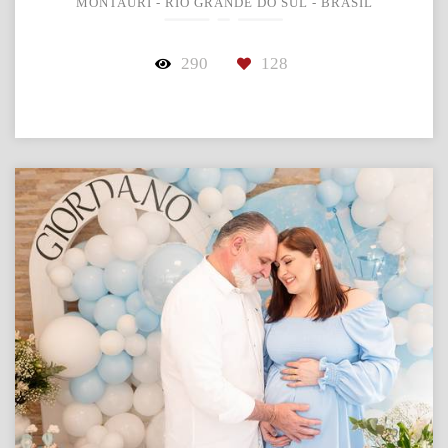
MONTAURI - RIO GRANDE DO SUL - BRASIL
290
128