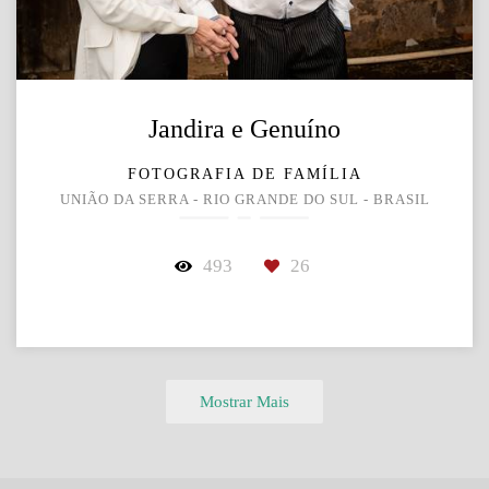
Jandira e Genuíno
FOTOGRAFIA DE FAMÍLIA
UNIÃO DA SERRA - RIO GRANDE DO SUL - BRASIL
493
26
Mostrar Mais