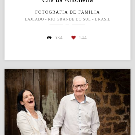
FOTOGRAFIA DE FAMÍLIA
LAJEADO - RIO GRANDE DO SUL - BRASIL
534
144