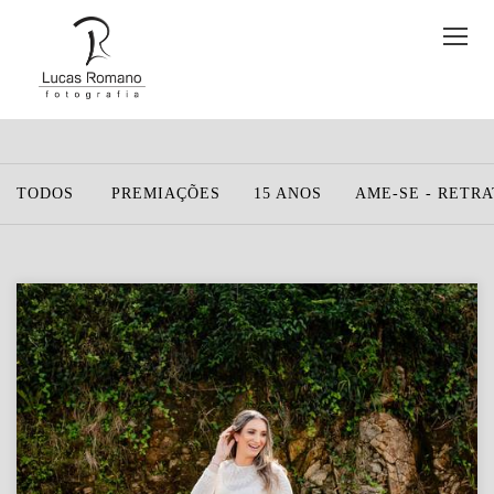
TODOS
PREMIAÇÕES
15 ANOS
AME-SE - RETR