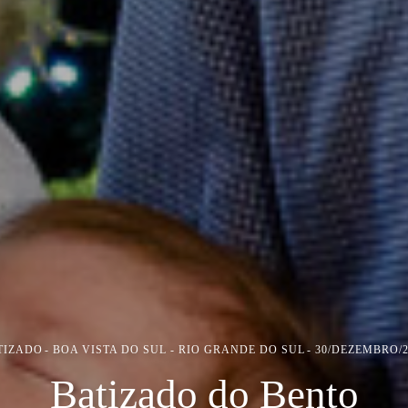
TIZADO
BOA VISTA DO SUL - RIO GRANDE DO SUL
30/DEZEMBRO/2
Batizado do Bento