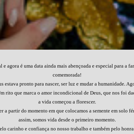
l e agora é uma data ainda mais abençoada e especial para a fa
comemorada!
us estava pronto para nascer, ser luz e mudar a humanidade. Ag
 Um rito que marca o amor incondicional de Deus, que nos foi
a vida começou a florescer.
r a partir do momento em que colocamos a semente em solo fé
assim, somos vida desde o primeiro momento.
pelo carinho e confiança no nosso trabalho e também pelo honra