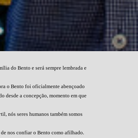
mília do Bento e será sempre lembrada e
ora o Bento foi oficialmente abençoado
 dado desde a concepção, momento em que
rtil, nós seres humanos também somos
 de nos confiar o Bento como afilhado.