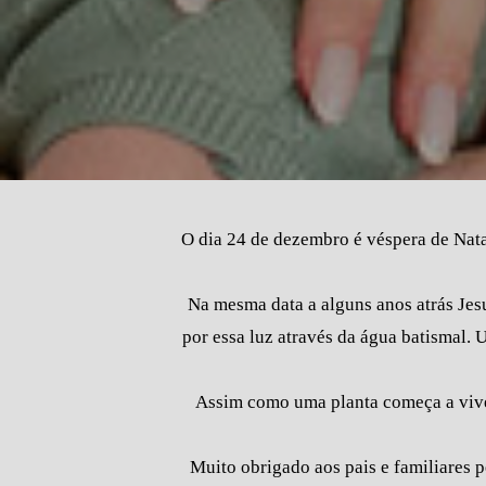
O dia 24 de dezembro é véspera de Nata
Na mesma data a alguns anos atrás Jes
por essa luz através da água batismal.
Assim como uma planta começa a vive
Muito obrigado aos pais e familiares 