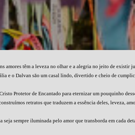
s amores têm a leveza no olhar e a alegria no jeito de existir j
lia e o Dalvan são um casal lindo, divertido e cheio de cumpli
Cristo Protetor de Encantado para eternizar um pouquinho desse 
 construímos retratos que traduzem a essência deles, leveza, amo
 seja sempre iluminada pelo amor que transborda em cada detal