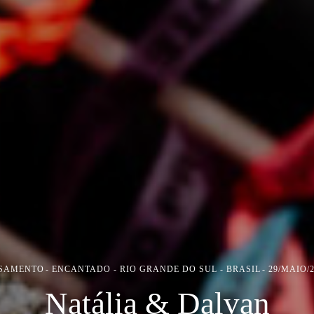
SAMENTO
ENCANTADO - RIO GRANDE DO SUL - BRASIL
29/MAIO/
Natália & Dalvan