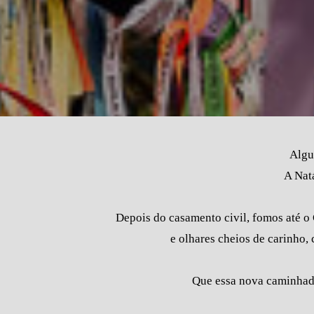
Algun
A Natá
Depois do casamento civil, fomos até o 
e olhares cheios de carinho,
Que essa nova caminhada