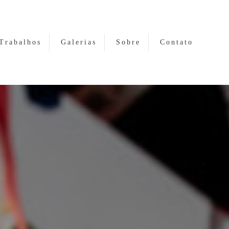
Trabalhos
Galerias
Sobre
Contato