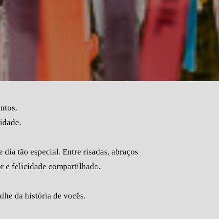
untos.
cidade.
dia tão especial. Entre risadas, abraços
r e felicidade compartilhada.
he da história de vocês.