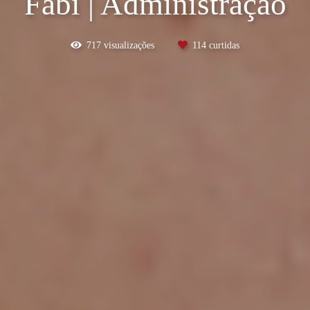
Fabi | Administração
717
visualizações
114
curtidas