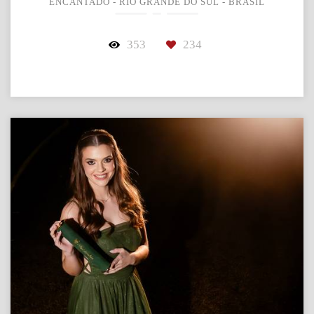
ENCANTADO - RIO GRANDE DO SUL - BRASIL
353
234