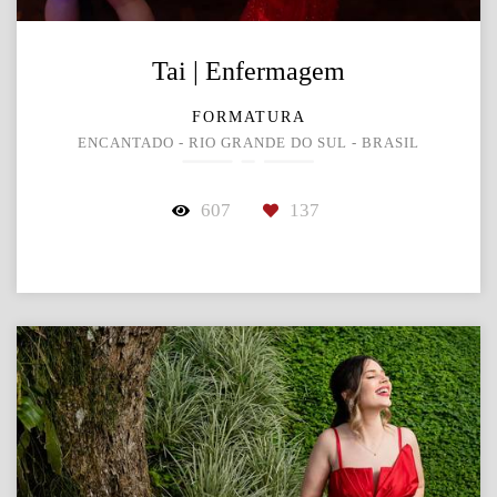
Tai | Enfermagem
FORMATURA
ENCANTADO - RIO GRANDE DO SUL - BRASIL
607
137