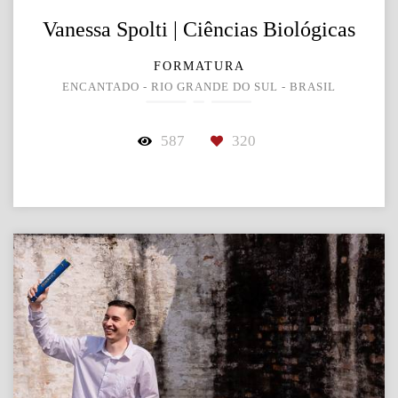
Vanessa Spolti | Ciências Biológicas
FORMATURA
ENCANTADO - RIO GRANDE DO SUL - BRASIL
587
320