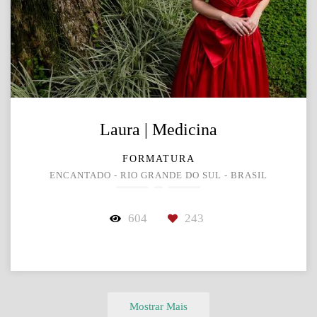
Laura | Medicina
FORMATURA
ENCANTADO - RIO GRANDE DO SUL - BRASIL
604
243
Mostrar Mais