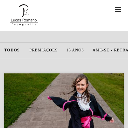
TODOS
PREMIAÇÕES
15 ANOS
AME-SE - RETR