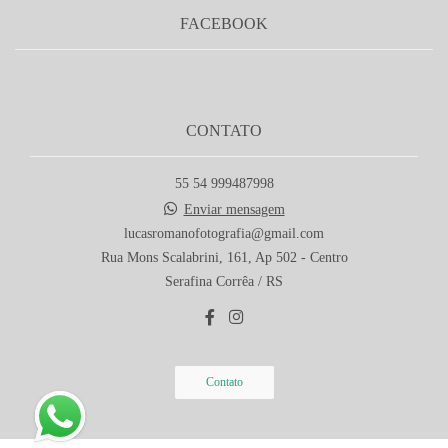
FACEBOOK
CONTATO
55 54 999487998
Enviar mensagem
lucasromanofotografia@gmail.com
Rua Mons Scalabrini, 161, Ap 502 - Centro
Serafina Corrêa / RS
Contato