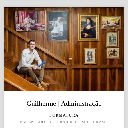
Guilherme | Administração
FORMATURA
ENCANTADO - RIO GRANDE DO SUL - BRASIL