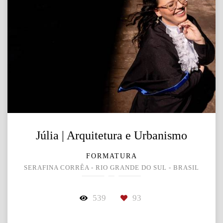
Júlia | Arquitetura e Urbanismo
FORMATURA
SERAFINA CORRÊA - RIO GRANDE DO SUL - BRASIL
539
93