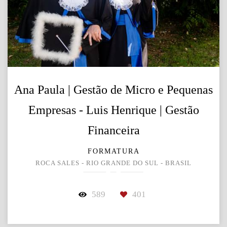
Ana Paula | Gestão de Micro e Pequenas
Empresas - Luis Henrique | Gestão
Financeira
FORMATURA
ROCA SALES - RIO GRANDE DO SUL - BRASIL
589
401