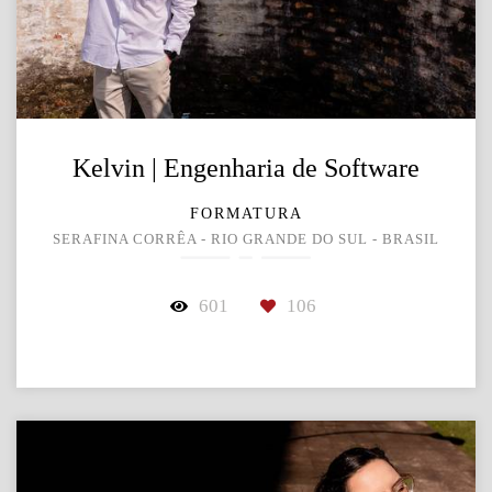
Kelvin | Engenharia de Software
FORMATURA
SERAFINA CORRÊA - RIO GRANDE DO SUL - BRASIL
601
106