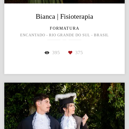
Bianca | Fisioterapia
FORMATURA
ENCANTADO - RIO GRANDE DO SUL - BRASIL
395
375