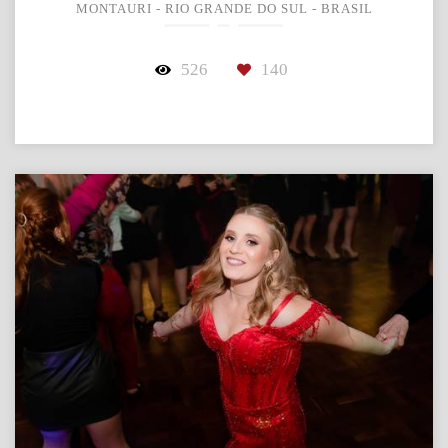
MONTAURI - RIO GRANDE DO SUL - BRASIL
526
140