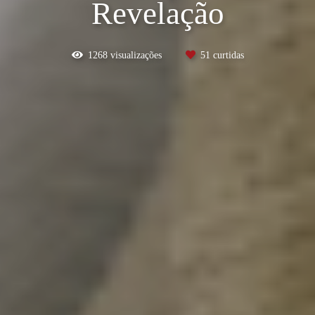
Revelação
1268
visualizações
51
curtidas