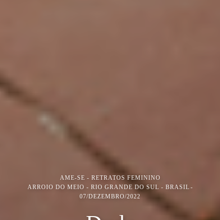
AME-SE - RETRATOS FEMININO
ARROIO DO MEIO - RIO GRANDE DO SUL - BRASIL
07/DEZEMBRO/2022