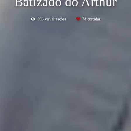
Batizado do Arthur
696
visualizações
74
curtidas