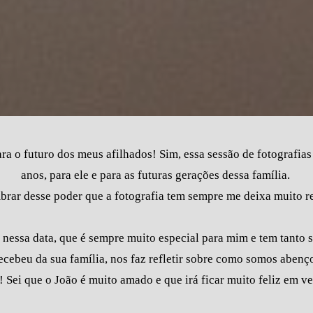
a o futuro dos meus afilhados! Sim, essa sessão de fotografias
anos, para ele e para as futuras gerações dessa família.
brar desse poder que a fotografia tem sempre me deixa muito re
os nessa data, que é sempre muito especial para mim e tem tanto
recebeu da sua família, nos faz refletir sobre como somos aben
Sei que o João é muito amado e que irá ficar muito feliz em ver