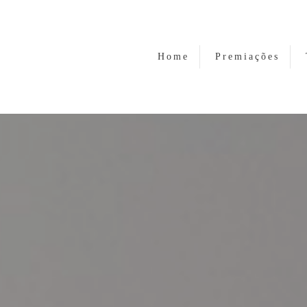
Home
Premiações