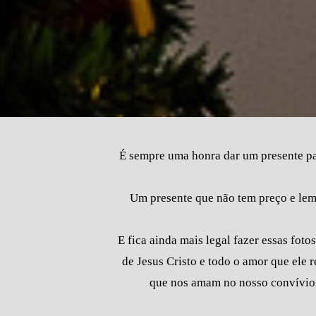
É sempre uma honra dar um presente par
Um presente que não tem preço e lem
E fica ainda mais legal fazer essas fot
de Jesus Cristo e todo o amor que ele 
que nos amam no nosso convívio! 