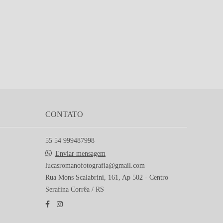
CONTATO
55 54 999487998
Enviar mensagem
lucasromanofotografia@gmail.com
Rua Mons Scalabrini, 161, Ap 502 - Centro
Serafina Corrêa / RS