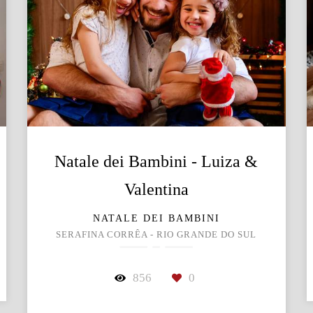
Natale dei Bambini - Luiza &
Valentina
NATALE DEI BAMBINI
SERAFINA CORRÊA - RIO GRANDE DO SUL
856
0