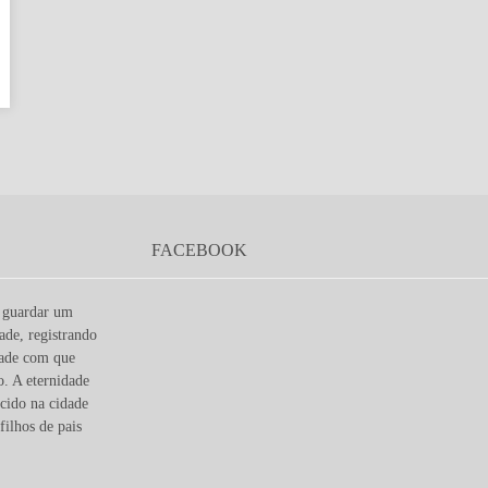
FACEBOOK
e guardar um
dade, registrando
dade com que
. A eternidade
cido na cidade
filhos de pais