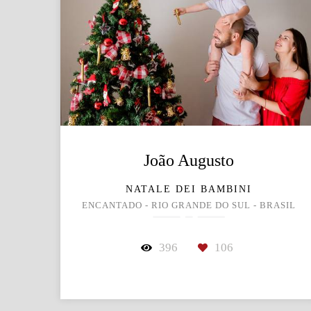
João Augusto
NATALE DEI BAMBINI
ENCANTADO - RIO GRANDE DO SUL - BRASIL
396
106