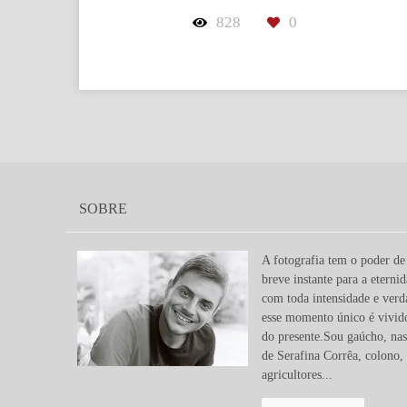
828
0
SOBRE
A fotografia tem o poder d
breve instante para a eterni
com toda intensidade e ver
esse momento único é vivido
do presente.Sou gaúcho, nas
de Serafina Corrêa, colono, 
agricultores...